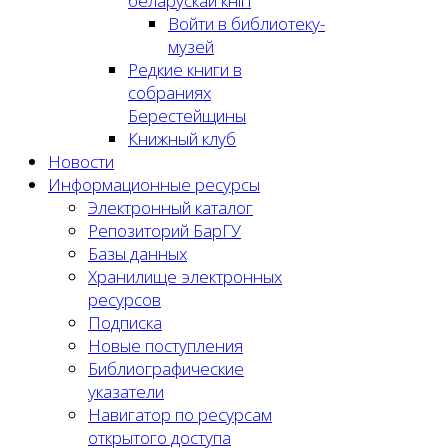
беларускай кнігі
Войти в библиотеку-
музей
Редкие книги в
собраниях
Берестейщины
Книжный клуб
Новости
Информационные ресурсы
Электронный каталог
Репозиторий БарГУ
Базы данных
Хранилище электронных
ресурсов
Подписка
Новые поступления
Библиографические
указатели
Навигатор по ресурсам
открытого доступа