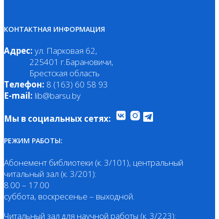
КОНТАКТНАЯ ИНФОРМАЦИЯ
Адрес:
ул. Парковая 62,
225401 г.Барановичи,
Брестская область
Телефон:
8 (163) 60 58 93
E-mail:
lib@barsu.by
Мы в социальных сетях:
РЕЖИМ РАБОТЫ:
Абонемент библиотеки (к. 3/101), центральный
читальный зал (к. 3/201):
8.00 – 17.00
суббота, воскресенье – выходной.
Читальный зал для научной работы (к. 3/223):