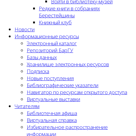
Войти в библиотеку-музей
Редкие книги в собраниях
Берестейщины
Книжный клуб
Новости
Информационные ресурсы
Электронный каталог
Репозиторий БарГУ
Базы данных
Хранилище электронных ресурсов
Подписка
Новые поступления
Библиографические указатели
Навигатор по ресурсам открытого доступа
Виртуальные выставки
Читателям
Библиотечная афиша
Виртуальная справка
Избирательное распространение
информации