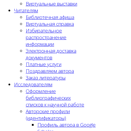
Виртуальные выставки
Читателям
Библиотечная афиша
Виртуальная справка
Избирательное
распространение
информации
Электронная доставка
документов
Платные услуги
Поздравляем автора
Заказ литературы
Исследователям
Оформление
библиографических
списков к научной работе
Авторские профили
(идентификаторы)
Профиль автора в Google