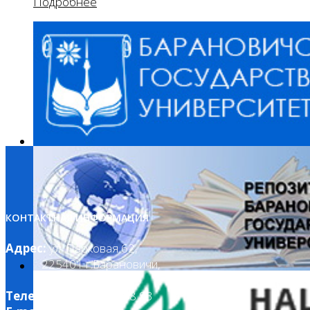
Подробнее
КОНТАКТНАЯ ИНФОРМАЦИЯ
Адрес:
ул. Парковая 62,
225401 г.Барановичи,
Брестская область
Телефон:
8 (163) 60 58 93