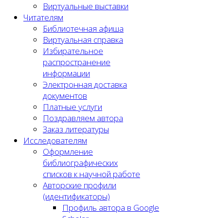
Виртуальные выставки
Читателям
Библиотечная афиша
Виртуальная справка
Избирательное
распространение
информации
Электронная доставка
документов
Платные услуги
Поздравляем автора
Заказ литературы
Исследователям
Оформление
библиографических
списков к научной работе
Авторские профили
(идентификаторы)
Профиль автора в Google