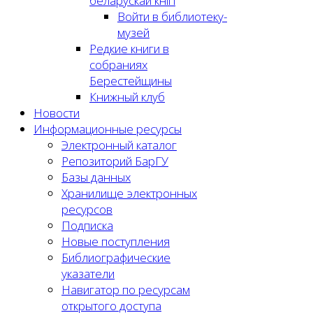
беларускай кнігі
Войти в библиотеку-
музей
Редкие книги в
собраниях
Берестейщины
Книжный клуб
Новости
Информационные ресурсы
Электронный каталог
Репозиторий БарГУ
Базы данных
Хранилище электронных
ресурсов
Подписка
Новые поступления
Библиографические
указатели
Навигатор по ресурсам
открытого доступа