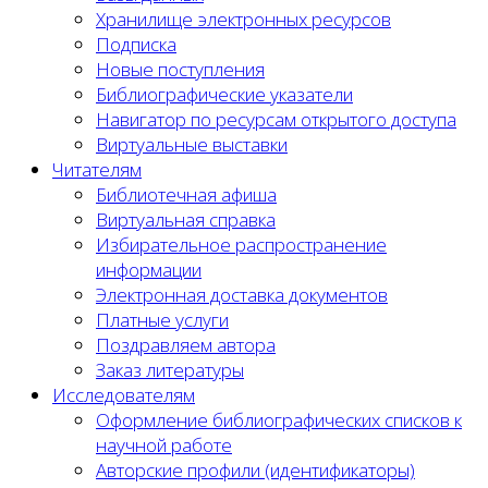
Хранилище электронных ресурсов
Подписка
Новые поступления
Библиографические указатели
Навигатор по ресурсам открытого доступа
Виртуальные выставки
Читателям
Библиотечная афиша
Виртуальная справка
Избирательное распространение
информации
Электронная доставка документов
Платные услуги
Поздравляем автора
Заказ литературы
Исследователям
Оформление библиографических списков к
научной работе
Авторские профили (идентификаторы)