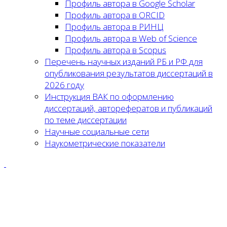
Профиль автора в Google Scholar
Профиль автора в ORCID
Профиль автора в РИНЦ
Профиль автора в Web of Science
Профиль автора в Scopus
Перечень научных изданий РБ и РФ для
опубликования результатов диссертаций в
2026 году
Инструкция ВАК по оформлению
диссертаций, авторефератов и публикаций
по теме диссертации
Научные социальные сети
Наукометрические показатели