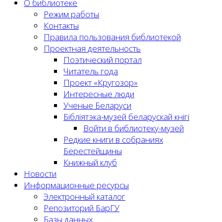
О библиотеке
Режим работы
Контакты
Правила пользования библиотекой
Проектная деятельность
Поэтический портал
Читатель года
Проект «Кругозор»
Интересные люди
Ученые Беларуси
Бібліятэка-музей беларускай кнігі
Войти в библиотеку-музей
Редкие книги в собраниях
Берестейщины
Книжный клуб
Новости
Информационные ресурсы
Электронный каталог
Репозиторий БарГУ
Базы данных