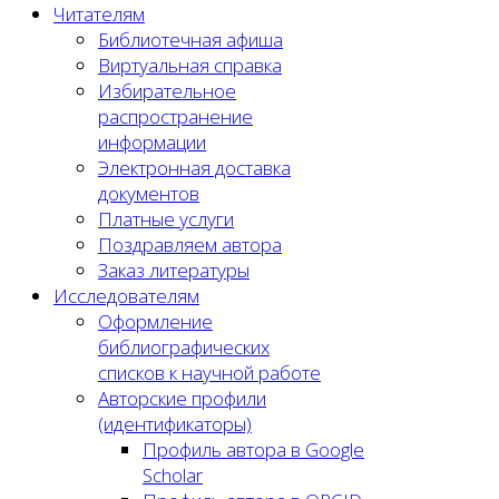
Читателям
Библиотечная афиша
Виртуальная справка
Избирательное
распространение
информации
Электронная доставка
документов
Платные услуги
Поздравляем автора
Заказ литературы
Исследователям
Оформление
библиографических
списков к научной работе
Авторские профили
(идентификаторы)
Профиль автора в Google
Scholar