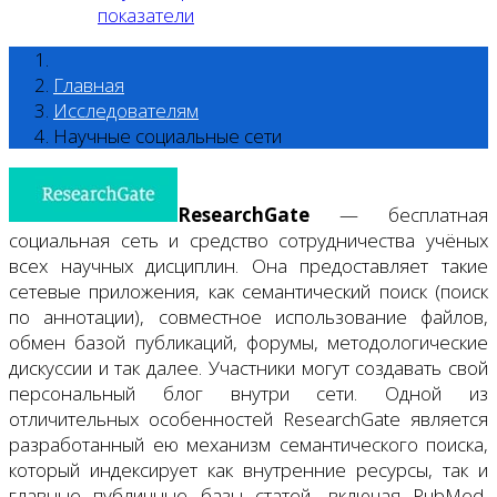
показатели
Главная
Исследователям
Научные социальные сети
ResearchGate
— бесплатная
социальная сеть и средство сотрудничества учёных
всех научных дисциплин. Она предоставляет такие
сетевые приложения, как семантический поиск (поиск
по аннотации), совместное использование файлов,
обмен базой публикаций, форумы, методологические
дискуссии и так далее. Участники могут создавать свой
персональный блог внутри сети. Одной из
отличительных особенностей ResearchGate является
разработанный ею механизм семантического поиска,
который индексирует как внутренние ресурсы, так и
главные публичные базы статей, включая PubMed,