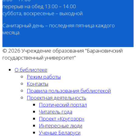
перерыв на обед 13.00 – 14.00
суббота, воскресенье – выходной.
Санитарный день – последняя пятница каждого
месяца.
© 2026 Учреждение образования "Барановичский
государственный университет"
О библиотеке
Режим работы
Контакты
Правила пользования библиотекой
Проектная деятельность
Поэтический портал
Читатель года
Проект «Кругозор»
Интересные люди
Ученые Беларуси