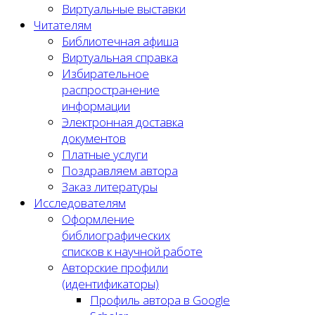
Виртуальные выставки
Читателям
Библиотечная афиша
Виртуальная справка
Избирательное
распространение
информации
Электронная доставка
документов
Платные услуги
Поздравляем автора
Заказ литературы
Исследователям
Оформление
библиографических
списков к научной работе
Авторские профили
(идентификаторы)
Профиль автора в Google