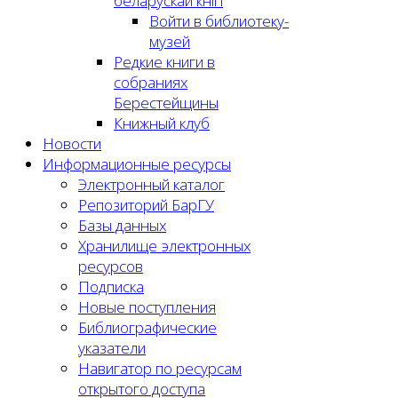
беларускай кнігі
Войти в библиотеку-
музей
Редкие книги в
собраниях
Берестейщины
Книжный клуб
Новости
Информационные ресурсы
Электронный каталог
Репозиторий БарГУ
Базы данных
Хранилище электронных
ресурсов
Подписка
Новые поступления
Библиографические
указатели
Навигатор по ресурсам
открытого доступа