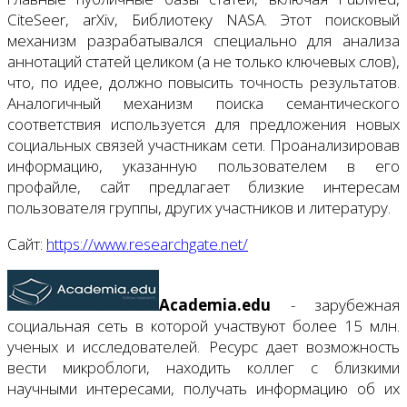
CiteSeer, arXiv, Библиотеку NASA. Этот поисковый
механизм разрабатывался специально для анализа
аннотаций статей целиком (а не только ключевых слов),
что, по идее, должно повысить точность результатов.
Аналогичный механизм поиска семантического
соответствия используется для предложения новых
социальных связей участникам сети. Проанализировав
информацию, указанную пользователем в его
профайле, сайт предлагает близкие интересам
пользователя группы, других участников и литературу.
Сайт:
https://www.researchgate.net/
A
cademia.
edu
- зарубежная
социальная сеть в которой участвуют более 15 млн.
ученых и исследователей. Ресурс дает возможность
вести микроблоги, находить коллег с близкими
научными интересами, получать информацию об их