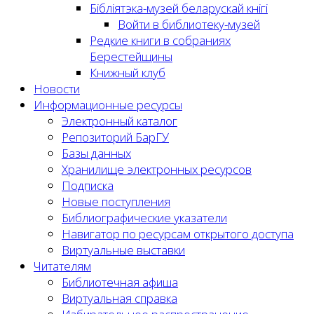
Бібліятэка-музей беларускай кнігі
Войти в библиотеку-музей
Редкие книги в собраниях
Берестейщины
Книжный клуб
Новости
Информационные ресурсы
Электронный каталог
Репозиторий БарГУ
Базы данных
Хранилище электронных ресурсов
Подписка
Новые поступления
Библиографические указатели
Навигатор по ресурсам открытого доступа
Виртуальные выставки
Читателям
Библиотечная афиша
Виртуальная справка