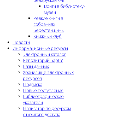
беларускай кнігі
Войти в библиотеку-
музей
Редкие книги в
собраниях
Берестейщины
Книжный клуб
Новости
Информационные ресурсы
Электронный каталог
Репозиторий БарГУ
Базы данных
Хранилище электронных
ресурсов
Подписка
Новые поступления
Библиографические
указатели
Навигатор по ресурсам
открытого доступа