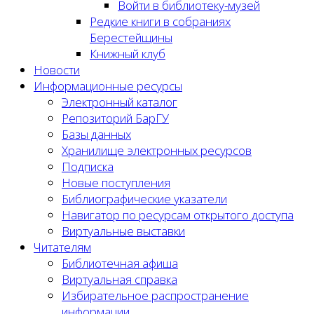
Войти в библиотеку-музей
Редкие книги в собраниях
Берестейщины
Книжный клуб
Новости
Информационные ресурсы
Электронный каталог
Репозиторий БарГУ
Базы данных
Хранилище электронных ресурсов
Подписка
Новые поступления
Библиографические указатели
Навигатор по ресурсам открытого доступа
Виртуальные выставки
Читателям
Библиотечная афиша
Виртуальная справка
Избирательное распространение
информации