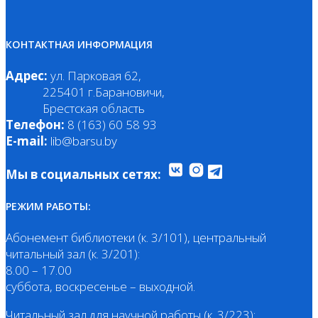
КОНТАКТНАЯ ИНФОРМАЦИЯ
Адрес:
ул. Парковая 62,
225401 г.Барановичи,
Брестская область
Телефон:
8 (163) 60 58 93
E-mail:
lib@barsu.by
Мы в социальных сетях:
РЕЖИМ РАБОТЫ:
Абонемент библиотеки (к. 3/101), центральный
читальный зал (к. 3/201):
8.00 – 17.00
суббота, воскресенье – выходной.
Читальный зал для научной работы (к. 3/223):