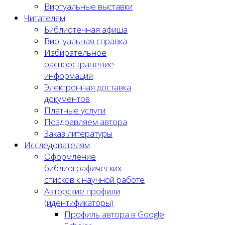
Виртуальные выставки
Читателям
Библиотечная афиша
Виртуальная справка
Избирательное
распространение
информации
Электронная доставка
документов
Платные услуги
Поздравляем автора
Заказ литературы
Исследователям
Оформление
библиографических
списков к научной работе
Авторские профили
(идентификаторы)
Профиль автора в Google