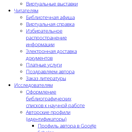
Виртуальные выставки
Читателям
Библиотечная афиша
Виртуальная справка
Избирательное
распространение
информации
Электронная доставка
документов
Платные услуги
Поздравляем автора
Заказ литературы
Исследователям
Оформление
библиографических
списков к научной работе
Авторские профили
(идентификаторы)
Профиль автора в Google