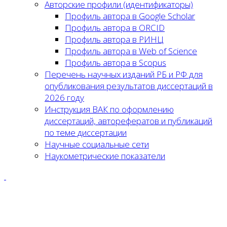
Авторские профили (идентификаторы)
Профиль автора в Google Scholar
Профиль автора в ORCID
Профиль автора в РИНЦ
Профиль автора в Web of Science
Профиль автора в Scopus
Перечень научных изданий РБ и РФ для
опубликования результатов диссертаций в
2026 году
Инструкция ВАК по оформлению
диссертаций, авторефератов и публикаций
по теме диссертации
Научные социальные сети
Наукометрические показатели