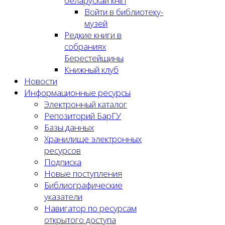
беларускай кнігі
Войти в библиотеку-
музей
Редкие книги в
собраниях
Берестейщины
Книжный клуб
Новости
Информационные ресурсы
Электронный каталог
Репозиторий БарГУ
Базы данных
Хранилище электронных
ресурсов
Подписка
Новые поступления
Библиографические
указатели
Навигатор по ресурсам
открытого доступа