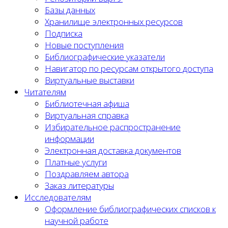
Базы данных
Хранилище электронных ресурсов
Подписка
Новые поступления
Библиографические указатели
Навигатор по ресурсам открытого доступа
Виртуальные выставки
Читателям
Библиотечная афиша
Виртуальная справка
Избирательное распространение
информации
Электронная доставка документов
Платные услуги
Поздравляем автора
Заказ литературы
Исследователям
Оформление библиографических списков к
научной работе