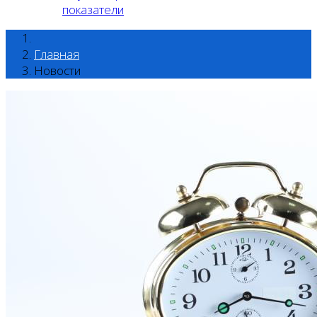
показатели
Главная
Новости