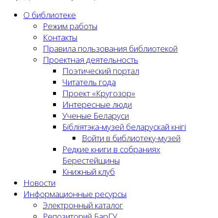
О библиотеке
Режим работы
Контакты
Правила пользования библиотекой
Проектная деятельность
Поэтический портал
Читатель года
Проект «Кругозор»
Интересные люди
Ученые Беларуси
Бібліятэка-музей беларускай кнігі
Войти в библиотеку-музей
Редкие книги в собраниях
Берестейщины
Книжный клуб
Новости
Информационные ресурсы
Электронный каталог
Репозиторий БарГУ