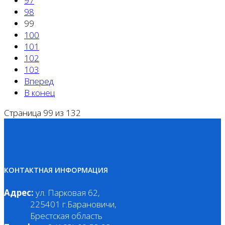
97
98
99
100
101
102
103
Вперед
В конец
Страница 99 из 132
КОНТАКТНАЯ ИНФОРМАЦИЯ
Адрес:
ул. Парковая 62,
225401 г.Барановичи,
Брестская область