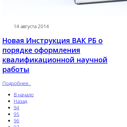
14 августа 2014
Новая Инструкция ВАК РБ о
порядке оформления
квалификационной научной
работы
Подробнее...
В начало
Назад
94
95
96