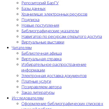
Репозиторий БарГУ
Базы данных
Хранилище электронных ресурсов
Подписка
Новые поступления
Библиографические указатели
Навигатор по ресурсам открытого доступа
Виртуальные выставки
Читателям
Библиотечная афиша
Виртуальная справка
Избирательное распространение
информации
Электронная доставка документов
Платные услуги
Поздравляем автора
Заказ литературы
Исследователям
Оформление библиографических списков к