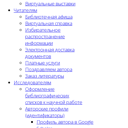
Виртуальные выставки
Читателям
Библиотечная афиша
Виртуальная справка
Избирательное
распространение
информации
Электронная доставка
документов
Платные услуги
Поздравляем автора
Заказ литературы
Исследователям
Оформление
библиографических
списков к научной работе
Авторские профили
(идентификаторы)
Профиль автора в Google