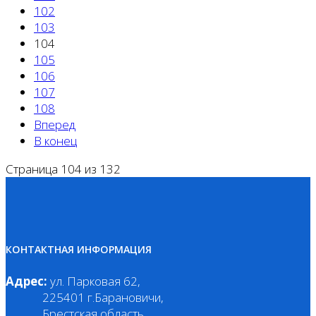
102
103
104
105
106
107
108
Вперед
В конец
Страница 104 из 132
КОНТАКТНАЯ ИНФОРМАЦИЯ
Адрес:
ул. Парковая 62,
225401 г.Барановичи,
Брестская область