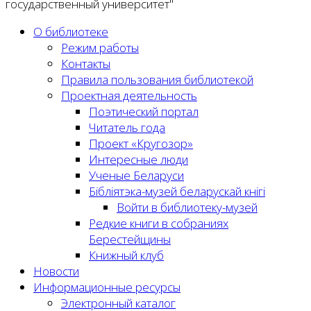
государственный университет"
О библиотеке
Режим работы
Контакты
Правила пользования библиотекой
Проектная деятельность
Поэтический портал
Читатель года
Проект «Кругозор»
Интересные люди
Ученые Беларуси
Бібліятэка-музей беларускай кнігі
Войти в библиотеку-музей
Редкие книги в собраниях
Берестейщины
Книжный клуб
Новости
Информационные ресурсы
Электронный каталог