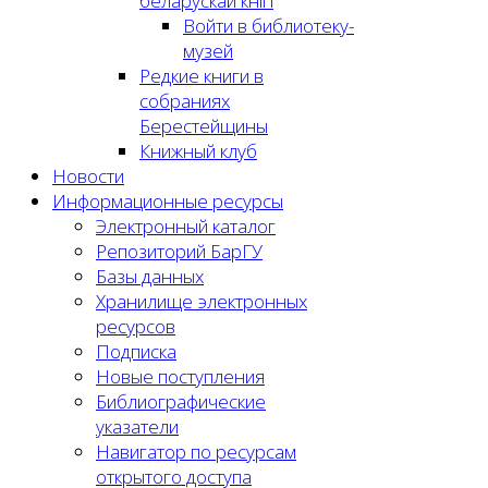
беларускай кнігі
Войти в библиотеку-
музей
Редкие книги в
собраниях
Берестейщины
Книжный клуб
Новости
Информационные ресурсы
Электронный каталог
Репозиторий БарГУ
Базы данных
Хранилище электронных
ресурсов
Подписка
Новые поступления
Библиографические
указатели
Навигатор по ресурсам
открытого доступа