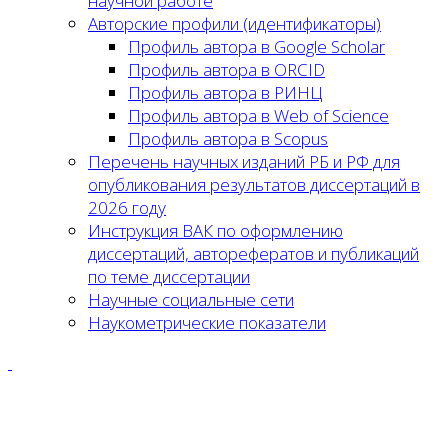
научной работе
Авторские профили (идентификаторы)
Профиль автора в Google Scholar
Профиль автора в ORCID
Профиль автора в РИНЦ
Профиль автора в Web of Science
Профиль автора в Scopus
Перечень научных изданий РБ и РФ для
опубликования результатов диссертаций в
2026 году
Инструкция ВАК по оформлению
диссертаций, авторефератов и публикаций
по теме диссертации
Научные социальные сети
Наукометрические показатели