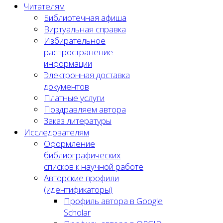
Читателям
Библиотечная афиша
Виртуальная справка
Избирательное
распространение
информации
Электронная доставка
документов
Платные услуги
Поздравляем автора
Заказ литературы
Исследователям
Оформление
библиографических
списков к научной работе
Авторские профили
(идентификаторы)
Профиль автора в Google
Scholar