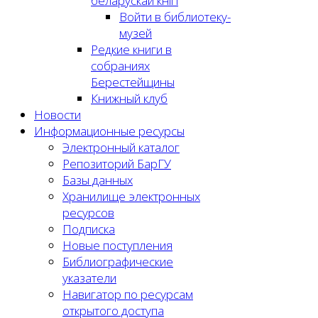
беларускай кнігі
Войти в библиотеку-
музей
Редкие книги в
собраниях
Берестейщины
Книжный клуб
Новости
Информационные ресурсы
Электронный каталог
Репозиторий БарГУ
Базы данных
Хранилище электронных
ресурсов
Подписка
Новые поступления
Библиографические
указатели
Навигатор по ресурсам
открытого доступа