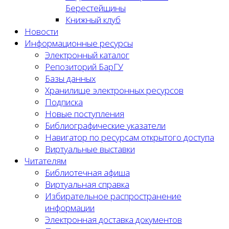
Берестейщины
Книжный клуб
Новости
Информационные ресурсы
Электронный каталог
Репозиторий БарГУ
Базы данных
Хранилище электронных ресурсов
Подписка
Новые поступления
Библиографические указатели
Навигатор по ресурсам открытого доступа
Виртуальные выставки
Читателям
Библиотечная афиша
Виртуальная справка
Избирательное распространение
информации
Электронная доставка документов