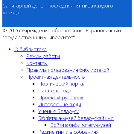
Санитарный день – последняя пятница каждого
месяца.
© 2026 Учреждение образования "Барановичский
государственный университет"
О библиотеке
Режим работы
Контакты
Правила пользования библиотекой
Проектная деятельность
Поэтический портал
Читатель года
Проект «Кругозор»
Интересные люди
Ученые Беларуси
Бібліятэка-музей беларускай кнігі
Войти в библиотеку-музей
Редкие книги в собраниях