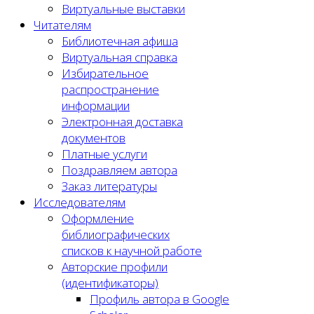
Виртуальные выставки
Читателям
Библиотечная афиша
Виртуальная справка
Избирательное
распространение
информации
Электронная доставка
документов
Платные услуги
Поздравляем автора
Заказ литературы
Исследователям
Оформление
библиографических
списков к научной работе
Авторские профили
(идентификаторы)
Профиль автора в Google