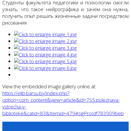
Студенты факультета педагогики и психологии смогли
узнать, что такое нейрографика и зачем она нужна,
получить опыт решать жизненные задачи посредством
рисования.
View the embedded image gallery online at:
https://elib.barsu.by/index.php?
option=com_content&view=article&id=755:poleznaya-
vstrecha-v-
biblioteke&catid=83&Itemid=479#sigProIdf783909beb