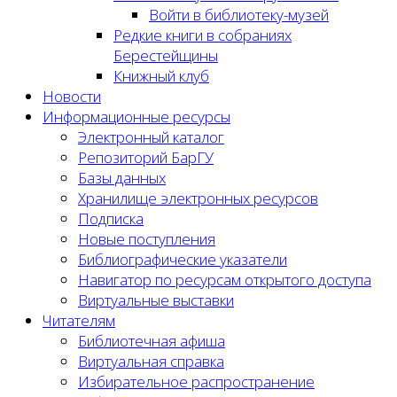
Войти в библиотеку-музей
Редкие книги в собраниях
Берестейщины
Книжный клуб
Новости
Информационные ресурсы
Электронный каталог
Репозиторий БарГУ
Базы данных
Хранилище электронных ресурсов
Подписка
Новые поступления
Библиографические указатели
Навигатор по ресурсам открытого доступа
Виртуальные выставки
Читателям
Библиотечная афиша
Виртуальная справка
Избирательное распространение