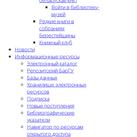
беларускай кнігі
Войти в библиотеку-
музей
Редкие книги в
собраниях
Берестейщины
Книжный клуб
Новости
Информационные ресурсы
Электронный каталог
Репозиторий БарГУ
Базы данных
Хранилище электронных
ресурсов
Подписка
Новые поступления
Библиографические
указатели
Навигатор по ресурсам
открытого доступа