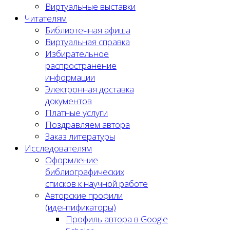
Виртуальные выставки
Читателям
Библиотечная афиша
Виртуальная справка
Избирательное
распространение
информации
Электронная доставка
документов
Платные услуги
Поздравляем автора
Заказ литературы
Исследователям
Оформление
библиографических
списков к научной работе
Авторские профили
(идентификаторы)
Профиль автора в Google