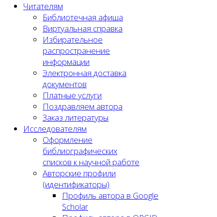
Читателям
Библиотечная афиша
Виртуальная справка
Избирательное
распространение
информации
Электронная доставка
документов
Платные услуги
Поздравляем автора
Заказ литературы
Исследователям
Оформление
библиографических
списков к научной работе
Авторские профили
(идентификаторы)
Профиль автора в Google
Scholar